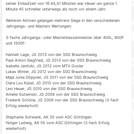
seiner Einlaufzeit von 16:44,41 Minuten war Heuer um ganze 1
Minute 45 schneller unterwegs als noch vor einem Jahr.
Weiteren Aktiven gelangen mehrere Siege in den verschiedenen
Jahrgangs- und Masters Wertungen:
3-fache Jahrgangs- oder Masterklassenmeister über 400L, 800F
und 1500F:
Hannah Lage, JG 2013 von der SSG Braunschweig
Paul-Anton Siegfried, JG 2013 von der SSG Braunschweig
Isabella Janitzki, JG 2012 vom MTV Goslar
Lukas Winter, JG 2012 von der SSG Braunschweig
Maja Junia Döppner, JG 2011 von der SSG Braunschweig
Clara Lou Küsel, JG 2010 von der SSG Braunschweig
Levi Heuer, JG 2010 von der SSG Braunschweig
Amelie Gutwinski, JG 2009 von der SSG Braunschweig
Frederik Schöne, JG 2009 von der SSG Braunschweig (3-fach
Erfolg wiederholt)
Stephanie Schwank, AK 35 vom ASC Göttingen
Holger Ludwig, AK 55 vom ASC Göttingen (3-fach Erfolg
wiederholt)