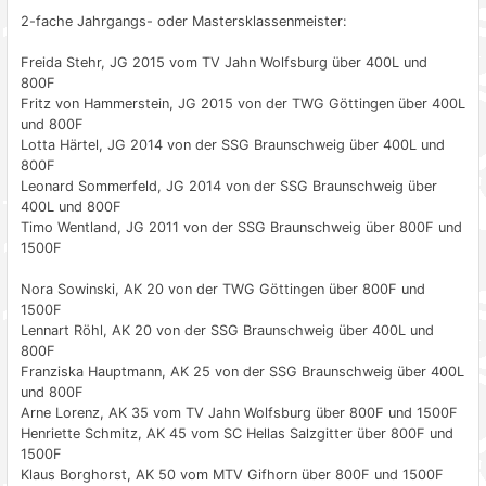
2-fache Jahrgangs- oder Mastersklassenmeister:
Freida Stehr, JG 2015 vom TV Jahn Wolfsburg über 400L und
800F
Fritz von Hammerstein, JG 2015 von der TWG Göttingen über 400L
und 800F
Lotta Härtel, JG 2014 von der SSG Braunschweig über 400L und
800F
Leonard Sommerfeld, JG 2014 von der SSG Braunschweig über
400L und 800F
Timo Wentland, JG 2011 von der SSG Braunschweig über 800F und
1500F
Nora Sowinski, AK 20 von der TWG Göttingen über 800F und
1500F
Lennart Röhl, AK 20 von der SSG Braunschweig über 400L und
800F
Franziska Hauptmann, AK 25 von der SSG Braunschweig über 400L
und 800F
Arne Lorenz, AK 35 vom TV Jahn Wolfsburg über 800F und 1500F
Henriette Schmitz, AK 45 vom SC Hellas Salzgitter über 800F und
1500F
Klaus Borghorst, AK 50 vom MTV Gifhorn über 800F und 1500F