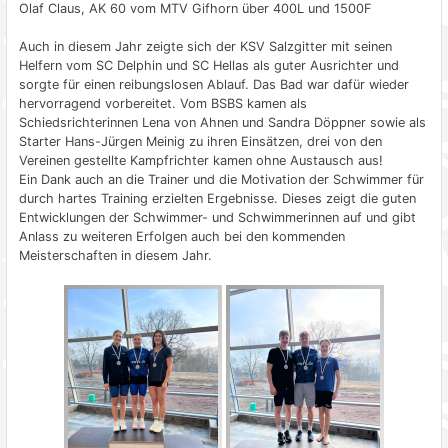
Olaf Claus, AK 60 vom MTV Gifhorn über 400L und 1500F
Auch in diesem Jahr zeigte sich der KSV Salzgitter mit seinen
Helfern vom SC Delphin und SC Hellas als guter Ausrichter und
sorgte für einen reibungslosen Ablauf. Das Bad war dafür wieder
hervorragend vorbereitet. Vom BSBS kamen als
Schiedsrichterinnen Lena von Ahnen und Sandra Döppner sowie als
Starter Hans-Jürgen Meinig zu ihren Einsätzen, drei von den
Vereinen gestellte Kampfrichter kamen ohne Austausch aus!
Ein Dank auch an die Trainer und die Motivation der Schwimmer für
durch hartes Training erzielten Ergebnisse. Dieses zeigt die guten
Entwicklungen der Schwimmer- und Schwimmerinnen auf und gibt
Anlass zu weiteren Erfolgen auch bei den kommenden
Meisterschaften in diesem Jahr.