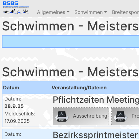
Allgemeines
Schwimmen
Breitenspor
Schwimmen - Meisters
Schwimmen - Meisters
Datum
Veranstaltung/Dateien
Pflichtzeiten Meetin
Datum:
28.9.25
Meldeschluß:
Ausschreibung
Pro
17.09.2025
Bezirkssprintmeiste
Datum: