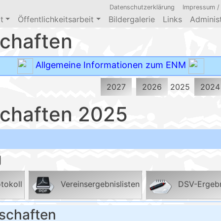
Datenschutzerklärung
Impressum /
t
Öffentlichkeitsarbeit
Bildergalerie
Links
Administ
chaften
Allgemeine Informationen zum ENM
2027
2026
2025
2024
chaften 2025
g
tokoll
Vereinsergebnislisten
DSV-Ergebn
rschaften