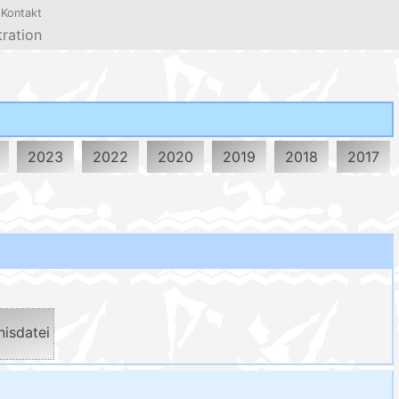
 Kontakt
ration
2023
2022
2020
2019
2018
2017
isdatei