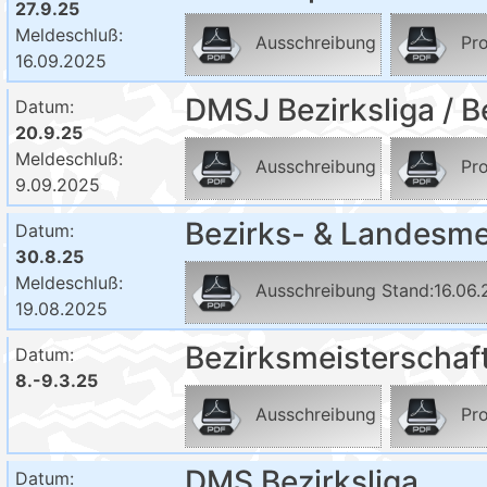
27.9.25
Meldeschluß:
Ausschreibung
Pro
16.09.2025
DMSJ Bezirksliga / B
Datum:
20.9.25
Meldeschluß:
Ausschreibung
Pro
9.09.2025
Bezirks- & Landesme
Datum:
30.8.25
Meldeschluß:
Ausschreibung Stand:16.06
19.08.2025
Bezirksmeisterscha
Datum:
8.-9.3.25
Ausschreibung
Pro
DMS Bezirksliga
Datum: